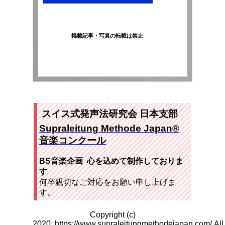
掲載記事・写真の転載は禁止
スイス式発声法研究会 日本支部
Supraleitung Methode Japan®︎
音楽コンクール
BS音楽企画 心を込めて制作しておりま
す
何卒親切なご対応をお願い申し上げま
す。
Copyright (c)
2020 https://www.supraleitungmethodejapan.com/ All