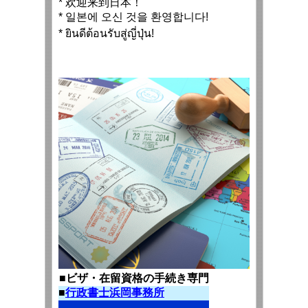
* 欢迎来到日本！
* 일본에 오신 것을 환영합니다!
* ยินดีต้อนรับสู่ญี่ปุ่น!
■ビザ・在留資格の手続き専門
■
行政書士浜岡事務所