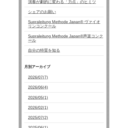
演奏が劇的に変わる「力点」のヒミツ
シェアのお願い
Supraleitung Methode Japan®︎ ヴァイオ
リンコンクール
Supraleitung Methode Japan®︎声楽コンク
ール
自分の特質を知る
月別アーカイブ
2026/07(7)
2026/06(4)
2026/05(1)
2026/02(1)
2025/07(2)
2025/06(1)