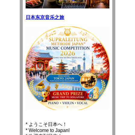
日本
东京音乐之旅
* ようこそ日本へ！
* Welcome to Japan!