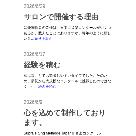
2026/6/29
サロンで開催する理由
音楽関係者の皆様は、日本に音楽コンクールがいくつ
あるか、数えたことはありますか。毎年のように新し
い音...
続きを読む
2026/6/17
経験を積む
私は昔、とても緊張しやすいタイプでした。そのた
め、最初から大規模なコンクールに挑戦したのではな
く、小...
続きを読む
2026/6/9
心を込めて制作しており
ます。
Supraleitung Methode Japan®︎ 音楽コンクール