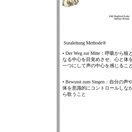
Suraleitung Methode®
• Der Weg zur Mitte：呼吸から核
なる中心を目覚めさせ、心と体
一つにして声の中心を感じるこ
• Bewusst zum Singen：自分の声
体を意識的にコントロールしな
ら歌うこと