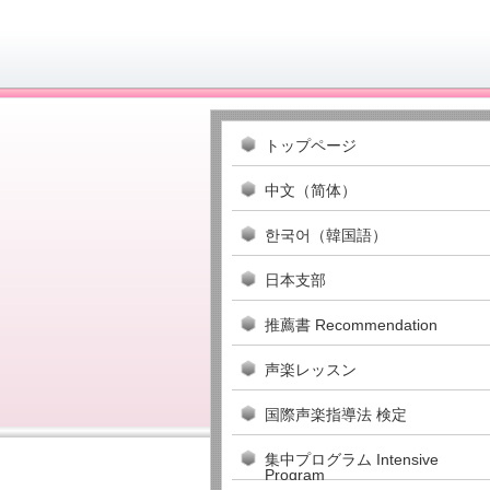
トップページ
中文（简体）
한국어（韓国語）
日本支部
推薦書 Recommendation
声楽レッスン
国際声楽指導法 検定
集中プログラム Intensive
Program