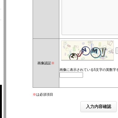
画像認証
※
画像に表示されている5文字の英数字
※
は必須項目