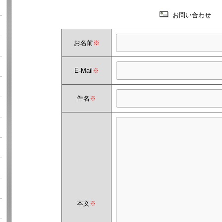
お問い合わせ
お名前
※
E-Mail
※
件名
※
本文
※