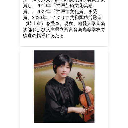
賞し、2019年「神戸芸術文化奨励
賞」、2022年「神戸市文化賞」を受
賞。2023年、イタリア共和国功労勲章
（騎士章）を受章。現在、相愛大学音楽
学部および兵庫県立西宮音楽高等学校で
後進の指導にあたる。