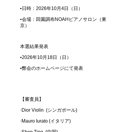
•日時：2026年10月4日（日）
•会場：田園調布NOAHピアノサロン（東
京）
本選結果発表
•2026年10月18日（日）
•弊会のホームページにて発表
【審査員】
·Dior Violin (シンガポール)
·Mauro Iurato (イタリア)
·Shen Ting (中国)