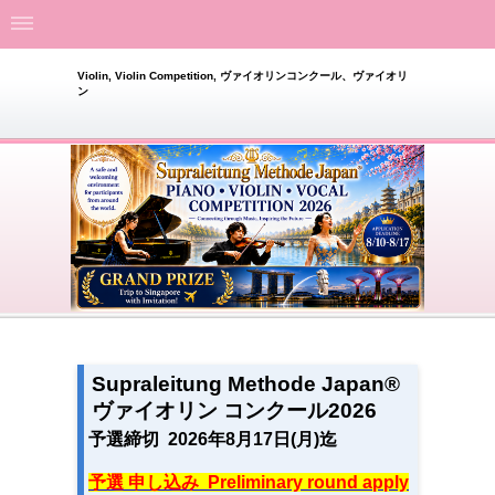
Violin, Violin Competition, ヴァイオリンコンクール、ヴァイオリ
ン
Supraleitung Methode Japan®︎
ヴァイオリン コンクール2026
予選締切 2026年8月17日(月)迄
予選 申し込み Preliminary round apply