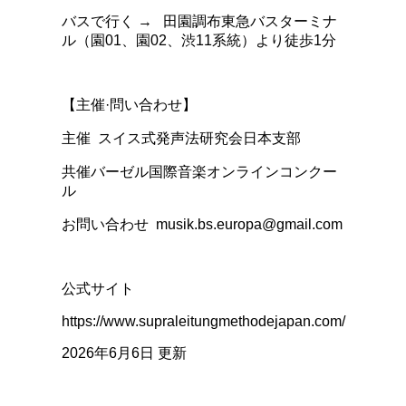
バスで行く → 田園調布東急バスターミナ
ル（園01、園02、渋11系統）より徒歩1分
【主催·問い合わせ】
主催 スイス式発声法研究会日本支部
共催バーゼル国際音楽オンラインコンクー
ル
お問い合わせ musik.bs.europa@gmail.com
公式サイト
https://www.supraleitungmethodejapan.com/
2026年6月6日 更新