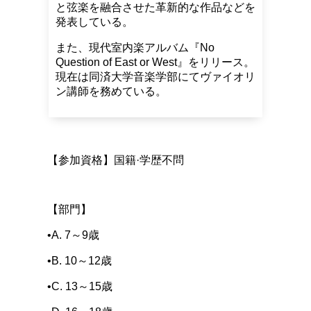
と弦楽を融合させた革新的な作品などを
発表している。
また、現代室内楽アルバム『No
Question of East or West』をリリース。
現在は同済大学音楽学部にてヴァイオリ
ン講師を務めている。
【参加資格】国籍·学歴不問
【部門】
•A. 7～9歳
•B. 10～12歳
•C. 13～15歳