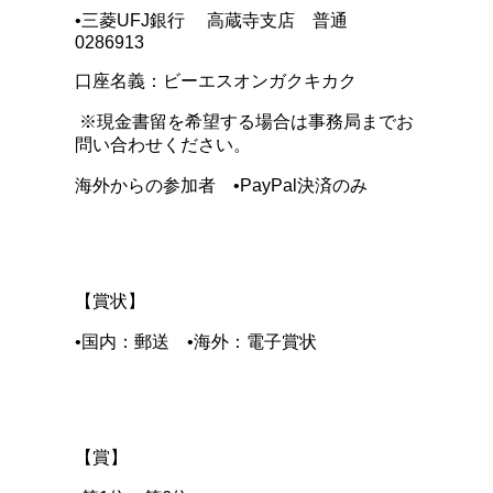
•三菱UFJ銀行 高蔵寺支店 普通
0286913
口座名義：ビーエスオンガクキカク
※現金書留を希望する場合は事務局までお
問い合わせください。
海外からの参加者 •PayPal決済のみ
【賞状】
•国内：郵送 •海外：電子賞状
【賞】