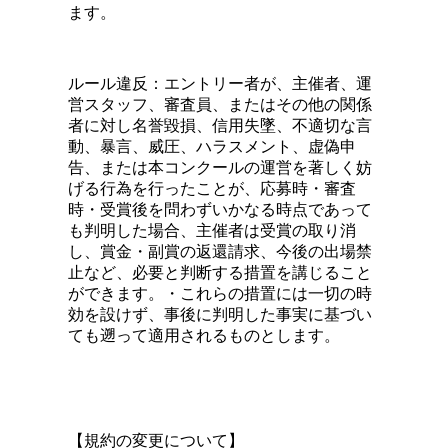
ます。
ルール違反：
エントリー者が、主催者、運
営スタッフ、審査員、またはその他の関係
者に対し名誉毀損、信用失墜、不適切な言
動、暴言、威圧、ハラスメント、虚偽申
告、または本コンクールの運営を著しく妨
げる行為を行ったことが、応募時・審査
時・受賞後を問わずいかなる時点であって
も判明した場合、主催者は受賞の取り消
し、賞金・副賞の返還請求、今後の出場禁
止など、必要と判断する措置を講じること
ができます。・これらの措置には一切の時
効を設けず、事後に判明した事実に基づい
ても遡って適用されるものとします。
【規約の変更について】