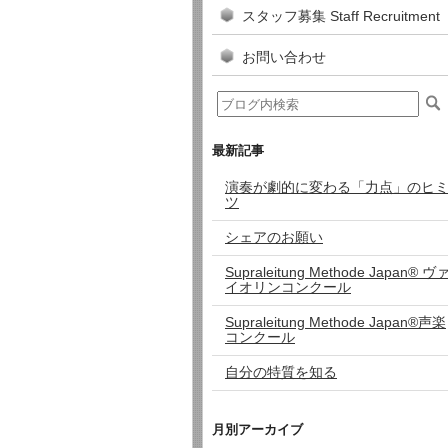
スタッフ募集 Staff Recruitment
お問い合わせ
最新記事
演奏が劇的に変わる「力点」のヒ
ツ
シェアのお願い
Supraleitung Methode Japan®︎ ヴ
イオリンコンクール
Supraleitung Methode Japan®︎声楽
コンクール
自分の特質を知る
月別アーカイブ