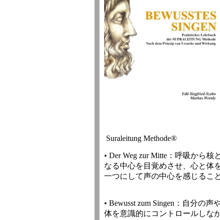
Suraleitung Methode®
• Der Weg zur Mitte：呼吸から核
なる中心を目覚めさせ、心と体
一つにして声の中心を感じるこ
• Bewusst zum Singen：自分の声
体を意識的にコントロールしな