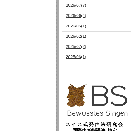
2026/07(7)
2026/06(4)
2026/05(1)
2026/02(1)
2025/07(2)
2025/06(1)
ス イ ス 式 発 声 法 研 究 会
国際声楽指導法 検定