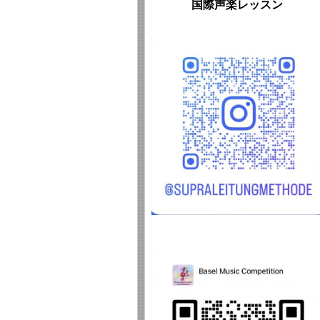
国際声楽レッスン