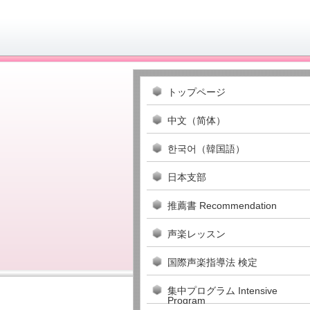
トップページ
中文（简体）
한국어（韓国語）
日本支部
推薦書 Recommendation
声楽レッスン
国際声楽指導法 検定
集中プログラム Intensive
Program