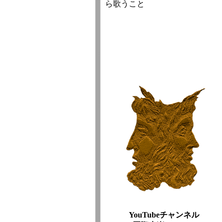
ら歌うこと
YouTubeチャンネル