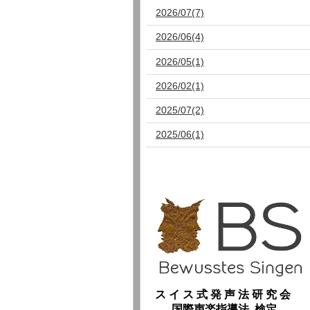
2026/07(7)
2026/06(4)
2026/05(1)
2026/02(1)
2025/07(2)
2025/06(1)
ス イ ス 式 発 声 法 研 究 会
国際声楽指導法 検定