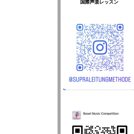
国際声楽レッスン