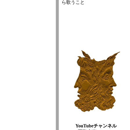
ら歌うこと
YouTubeチャンネル