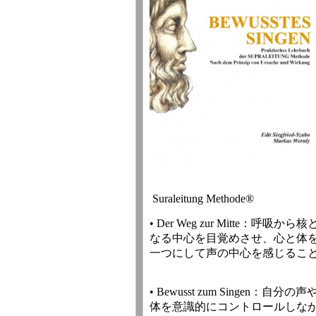
Suraleitung Methode®
• Der Weg zur Mitte：呼吸から核
なる中心を目覚めさせ、心と体
一つにして声の中心を感じるこ
• Bewusst zum Singen：自分の声
体を意識的にコントロールしな