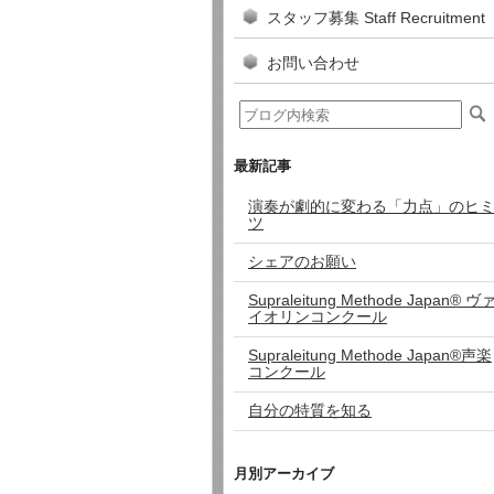
スタッフ募集 Staff Recruitment
お問い合わせ
最新記事
演奏が劇的に変わる「力点」のヒ
ツ
シェアのお願い
Supraleitung Methode Japan®︎ ヴ
イオリンコンクール
Supraleitung Methode Japan®︎声楽
コンクール
自分の特質を知る
月別アーカイブ