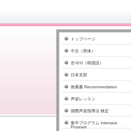
トップページ
中文（简体）
한국어（韓国語）
日本支部
推薦書 Recommendation
声楽レッスン
国際声楽指導法 検定
集中プログラム Intensive
Program